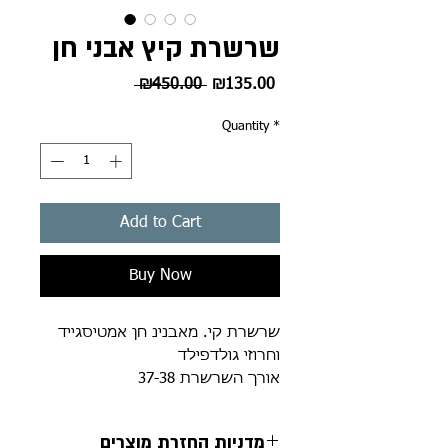
שרשרת קיץ אבני חן
Regular
Sale
 ₪450.00 
₪135.00
Price
Price
Quantity
*
Add to Cart
Buy Now
שרשרת קי. מאבנינ חן אמטיסגייד
וחרוזי גולדפילד
אורך השרשרת 37-38
מדניות החזרת מוצרים