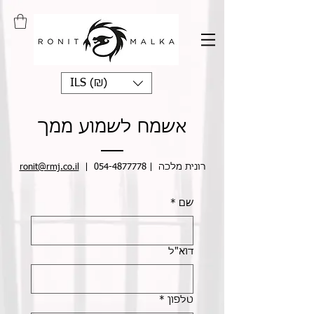
ILS (₪)
אשמח לשמוע ממך
רונית מלכה |
054-4877778
|
ronit@rmj.co.il
שם
*
דוא"ל
טלפון
*