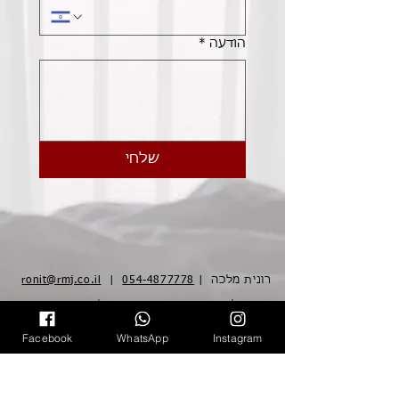
הודעה
*
שלחי
רונית מלכה |
054-4877778
|
ronit@rmj.co.il
חנות
|
איך מודדים טבעת
|
תנאי שימוש
|
הצהרת נגישות
Facebook
WhatsApp
Instagram