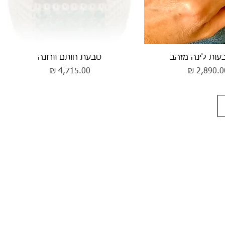
וגה מהירה
תצוגה מהירה
ות לינה מזהב
טבעת חותם וורונה
חיר
מחיר