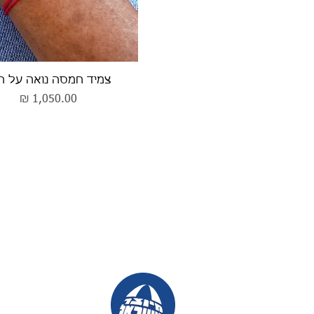
תצוגה מהירה
צמיד חמסה נואה על ח
מחיר