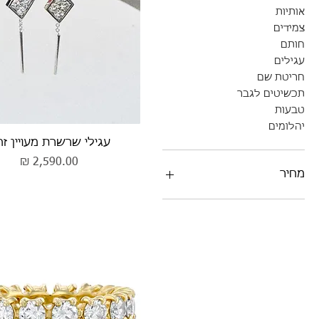
אותיות
צמידים
חותם
עגילים
חריטת שם
תכשיטים לגבר
טבעות
יהלומים
תצוגה מהירה
עגילי שרשרת מעויין ז
מחיר
מחיר