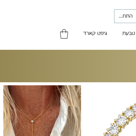
התחברי
 טבעת
גיפט קארד