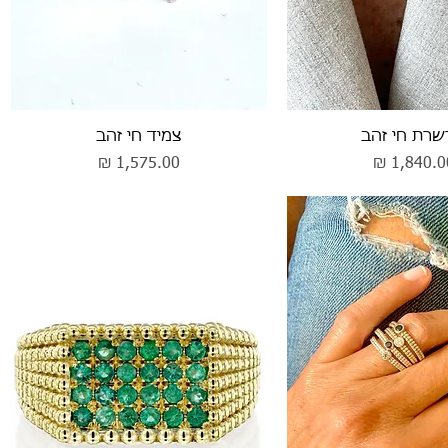
וגה מהירה
תצוגה מהירה
רת חי זהב
צמיד חי זהב
חיר
מחיר