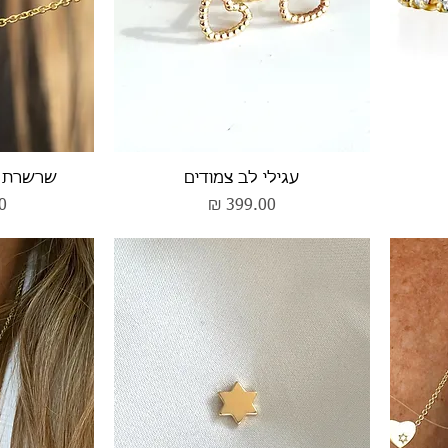
תצוגה מהירה
תצ
עגילי לב צמודים
שרשרת מ
מחיר
מ