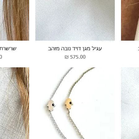
תצוגה מהירה
תצ
עגיל מגן דויד נובה מזהב
שרשרת 
מחיר
מ