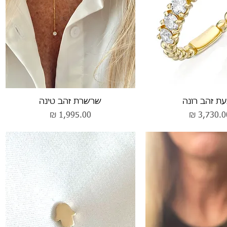
וגה מהירה
תצוגה מהירה
ת זהב רונה
שרשרת זהב טינה
חיר
מחיר