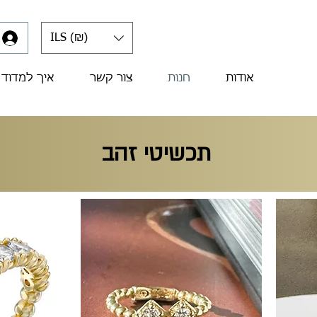
ILS (₪)
אודות
חנות
צור קשר
איך למדוד
תכשיטי זהב