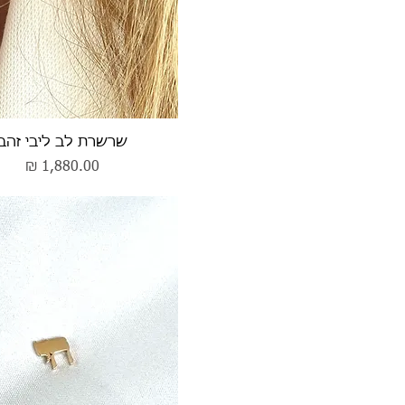
תצוגה מהירה
שרשרת לב ליבי זהב
מחיר