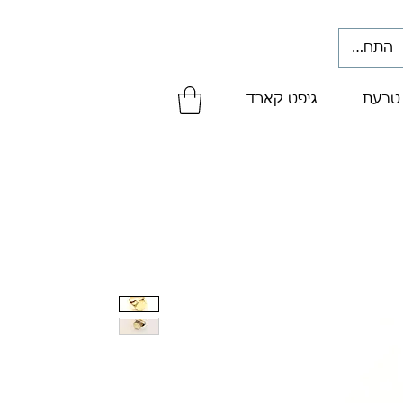
התחברי
 טבעת
גיפט קארד