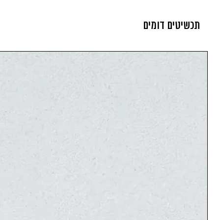
בזהב 14 קרט או כסף 925 ניתנת אחריות ל 12 חודשים.
תכשיטים דומים