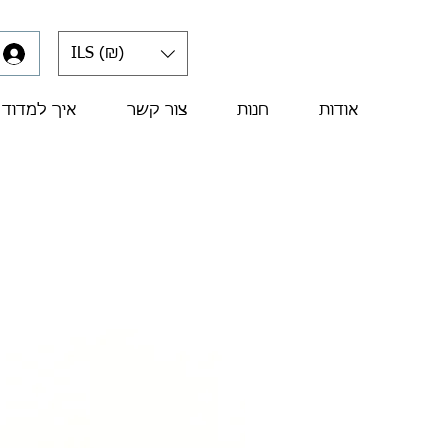
ILS (₪)
אודות
חנות
צור קשר
איך למדוד