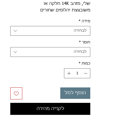
שלי, מזהב 14K חלקה או
משובצצת יהלומים שחורים
מידה
*
לבחירה
חומר
*
לבחירה
כמות
*
הוסף לסל
לקנייה מהירה