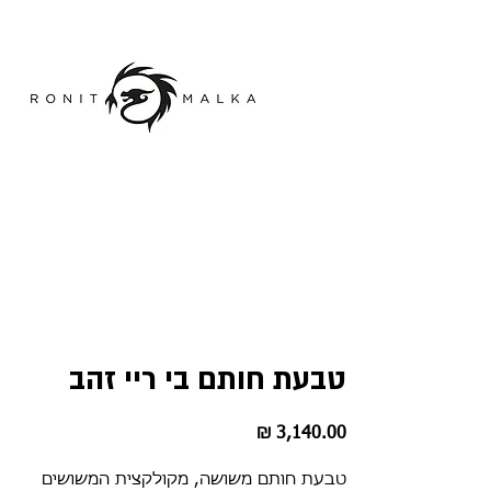
טבעת חותם בי ריי זהב
מחיר
טבעת חותם משושה, מקולקצית המשושים