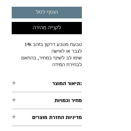
הוסף לסל
לקנייה מהירה
טבעת מטבע דרקון בזהב 14k
לגבר או לאישה
שימו לב לשינוי במחיר, בהתאם
לבחירת המידה
:תיאור המוצר
טבעת מטבע דרקון בזהב 14k
מחיר וכמויות
לגבר או לאישה
שימו לב לשינוי במחיר, בהתאם
מדיניות החזרת מוצרים
לבחירת המידה
ניתן להחזיר את התכשיט באריזתו