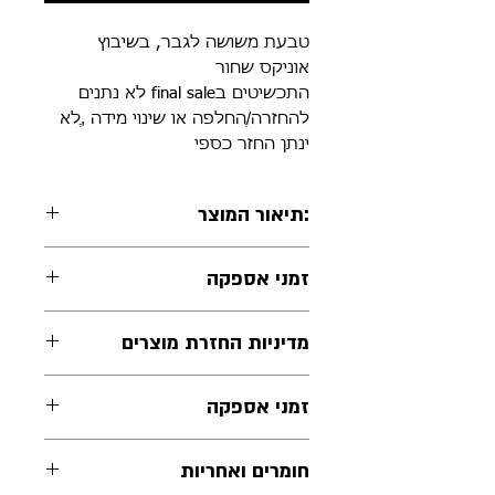
טבעת משושה לגבר, בשיבוץ
אוניקס שחור
התכשיטים בfinal sale לא נתנים
להחזרה/ֶהחלפה או שינוי מידה ,ֶלא
ינתן החזר כספי
:תיאור המוצר
טבעת כסף 925, בשיבוץ אוניקס
זמני אספקה
שחור
התכשיטים יסופקו תוך 14 ימי
מדיניות החזרת מוצרים
עסקים מרגע אישור ההזמנה
התכשיטים בfinal sale לא נתנים
זמני אספקה
להחזרה/ֶהחלפה או שינוי מידה
,ֶלא ינתן החזר כספי.
התכשיטים מיוצרים בעבודת יד
חומרים ואחריות
לפי הזמנה.