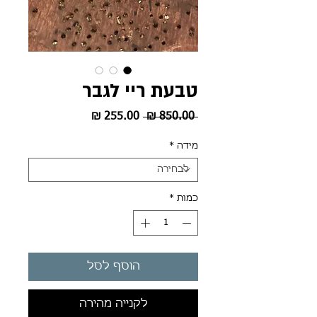
טבעת ריי לגבר
מחיר
מחיר
 ‏850.00 ‏₪ 
רגיל
מבצע
מידה
*
כמות
*
הוסף לסל
לקנייה מהירה