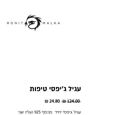
עגיל ג'יפסי טיפות
מחיר
מחיר
 ‏124.00 ‏₪ 
רגיל
מבצע
עגיל גיפסי יחיד מכסף 925 ועליו שני