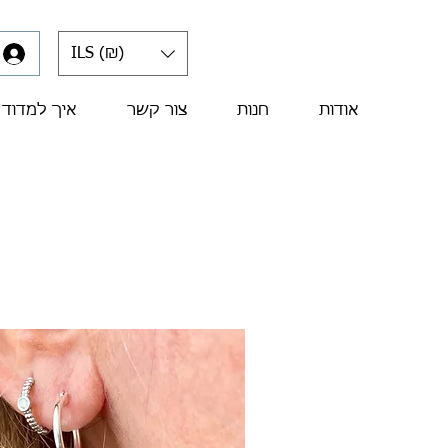
ILS (₪)
אודות
חנות
צור קשר
איך למדוד