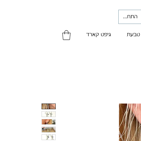
התחברי
 טבעת
גיפט קארד