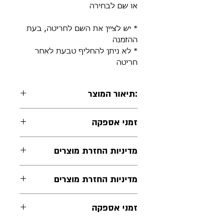
או שם לבחירה
* יש לציין את השם לחריטה, בעת
ההזמנה
* לא ניתן להחליף טבעת לאחר
חריטה
:תיאור המוצר
טבעת כסף 925 בהתאמה אישית
זמני אספקה
* לא ניתן להחלפה
התכשיטים יסופקו תוך 14 ימי
מדיניות החזרת מוצרים
עסקים מרגע אישור ההזמנה
לא ניתן להחליף או לקבל החזר
מדיניות החזרת מוצרים
כספי על תכשיטים עם חריטה,
תכשיטי שמות, עיצוב אישי או
ניתן להחזיר את התכשיט באריזתו
זמני אספקה
הזמנות מיוחדות ו/או אלו שמצויין
המקורית אם לא נעשה בו שימוש,
עבורם הערה זו באתר